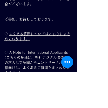
合がございます。
ご参加、お待ちしております。
◇
よくある質問についてはこちらにまと
めております。
◇
A Note for International Applicants
(こちらの投稿は、弊社デジタル映像部へ
の求人に英語圏からエントリーされる皆
様向けに、よくあるご質問をまとめたも
のです。)