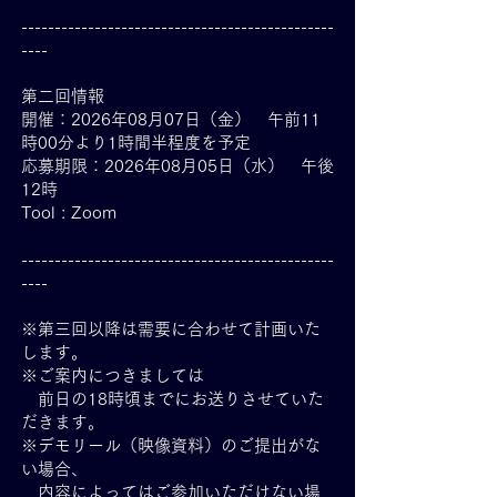
-----------------------------------------------
----
第二回情報
開催：2026年08月07日（金） 午前11
時00分より1時間半程度を予定
応募期限：2026年08月05日（水） 午後
12時
Tool : Zoom
-----------------------------------------------
----
※第三回以降は需要に合わせて計画いた
します。
※ご案内につきましては
前日の18時頃までにお送りさせていた
だきます。
※
デモリール（映像資料）のご提出がな
い場合、
内容によってはご参加いただけない場