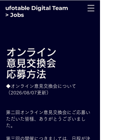
ufotable Digital Team
> Jobs
オンライン
意見交換会
応募方法
◆オンライン意見交換会について
（2026/08/07更新）
第二回オンライン意見交換会にご応募い
ただいた皆様、ありがとうございまし
た。
第三回の開催につきましては、日程が決